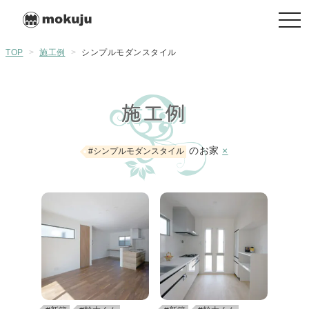
togg
navi
TOP
>
施工例
>
シンプルモダンスタイル
施工例
のお家
×
#シンプルモダンスタイル