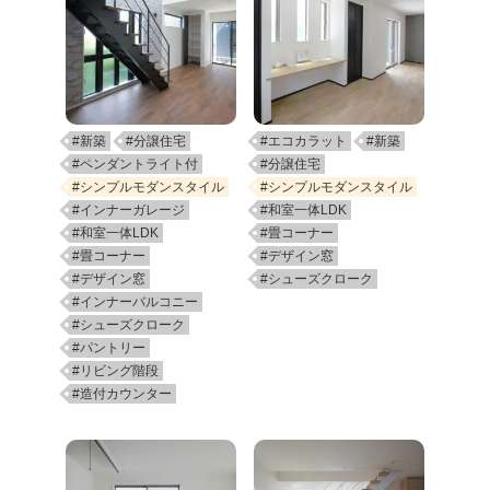
#新築
#分譲住宅
#エコカラット
#新築
#ペンダントライト付
#分譲住宅
#シンプルモダンスタイル
#シンプルモダンスタイル
#インナーガレージ
#和室一体LDK
#和室一体LDK
#畳コーナー
#畳コーナー
#デザイン窓
#デザイン窓
#シューズクローク
#インナーバルコニー
#シューズクローク
#パントリー
#リビング階段
#造付カウンター