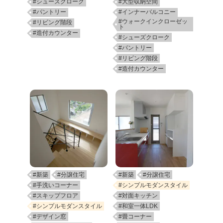
#シューズクローク
#大型収納空間
#パントリー
#インナーバルコニー
#ウォークインクローゼッ
#リビング階段
ト
#造付カウンター
#シューズクローク
#パントリー
#リビング階段
#造付カウンター
#新築
#分譲住宅
#新築
#分譲住宅
#手洗いコーナー
#シンプルモダンスタイル
#スキップフロア
#対面キッチン
#シンプルモダンスタイル
#和室一体LDK
#デザイン窓
#畳コーナー