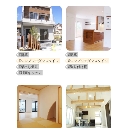
#新築
#新築
#シンプルモダンスタイル
#シンプルモダンスタイル
#梁出し天井
#造り付け棚
#対面キッチン