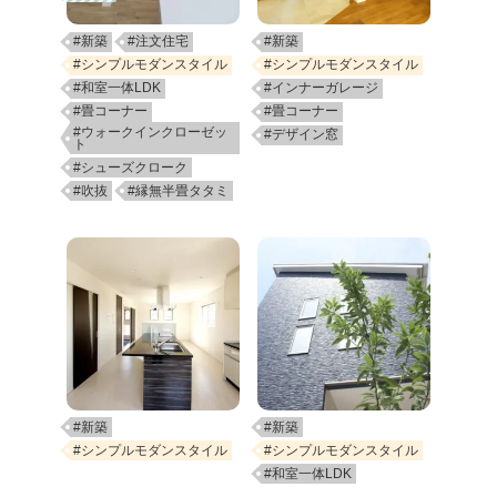
#新築
#注文住宅
#新築
#シンプルモダンスタイル
#シンプルモダンスタイル
#和室一体LDK
#インナーガレージ
#畳コーナー
#畳コーナー
#ウォークインクローゼッ
#デザイン窓
ト
#シューズクローク
#吹抜
#縁無半畳タタミ
#新築
#新築
#シンプルモダンスタイル
#シンプルモダンスタイル
#和室一体LDK