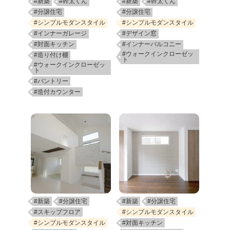
#新築
#幹太くん
#新築
#幹太くん
#分譲住宅
#分譲住宅
#シンプルモダンスタイル
#シンプルモダンスタイル
#インナーガレージ
#デザイン窓
#対面キッチン
#インナーバルコニー
#ウォークインクローゼッ
#造り付け棚
ト
#ウォークインクローゼッ
ト
#パントリー
#造付カウンター
#新築
#分譲住宅
#新築
#分譲住宅
#スキップフロア
#シンプルモダンスタイル
#シンプルモダンスタイル
#対面キッチン