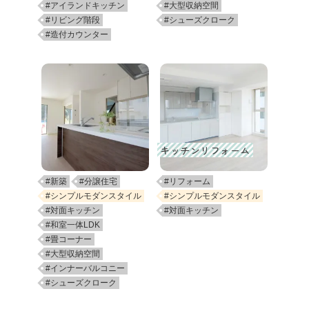
#アイランドキッチン
#大型収納空間
#リビング階段
#シューズクローク
#造付カウンター
キッチンリフォーム
#新築
#分譲住宅
#リフォーム
#シンプルモダンスタイル
#シンプルモダンスタイル
#対面キッチン
#対面キッチン
#和室一体LDK
#畳コーナー
#大型収納空間
#インナーバルコニー
#シューズクローク