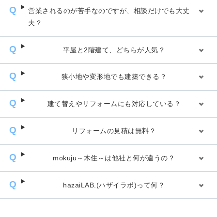
営業されるのが苦手なのですが、相談だけでも大丈
夫？
平屋と2階建て、どちらが人気？
狭小地や変形地でも建築できる？
建て替えやリフォームにも対応している？
リフォームの見積は無料？
mokuju～木住～は他社と何が違うの？
hazaiLAB.(ハザイラボ)って何？