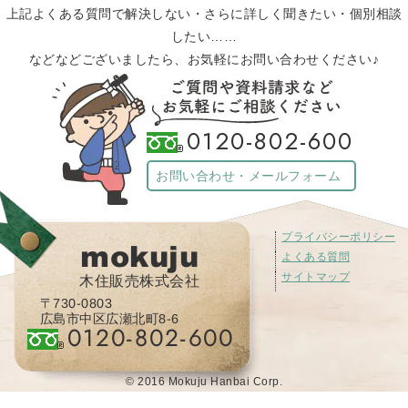
上記よくある質問で解決しない・さらに詳しく聞きたい・個別相談
したい……
などなどございましたら、お気軽にお問い合わせください♪
0120-802-600
お問い合わせ・メールフォーム
プライバシーポリシー
mokuju
よくある質問
サイトマップ
木住販売株式会社
〒730-0803
広島市中区広瀬北町8-6
0120-802-600
© 2016 Mokuju Hanbai Corp.