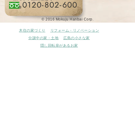
0120-802-600
© 2016 Mokuju Hanbai Corp.
木住の家づくり
リフォーム・リノベーション
分譲中の家・土地
広島の小さな家
隠し回転扉があるお家