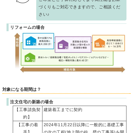
づくりもご対応できますので、ご相談くだ
さい♪
リフォームの場合
対象になる期間は？
注文住宅の新築の場合
【工事請負契
建築着工までに契約
約】
【工事の着
2024年11月22日以降に一般的に基礎工事
手】
の次の工程(地上階の柱、壁の工事等)を開