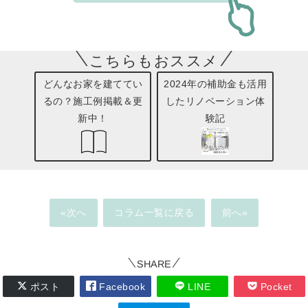
こちらもおススメ
どんなお家を建ててい
2024年の補助金も活用
るの？施工例掲載＆更
したリノベーション体
新中！
験記
«次へ
コラム一覧に戻る
前へ»
SHARE
ポスト
Facebook
LINE
Pocket