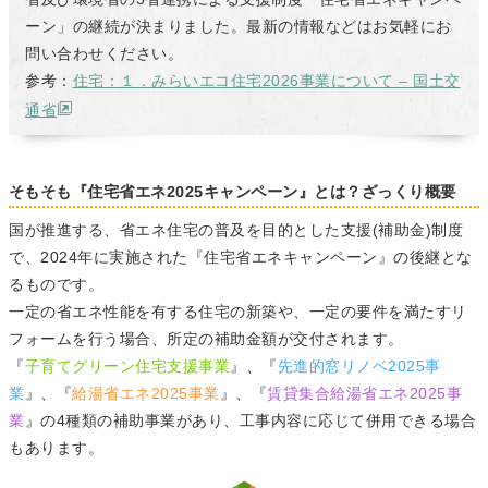
ーン」の継続が決まりました。最新の情報などはお気軽にお
問い合わせください。
参考：
住宅：１．みらいエコ住宅2026事業について – 国土交
通省
そもそも『住宅省エネ2025キャンペーン』とは？ざっくり概要
国が推進する、省エネ住宅の普及を目的とした支援(補助金)制度
で、2024年に実施された『住宅省エネキャンペーン』の後継とな
るものです。
一定の省エネ性能を有する住宅の新築や、一定の要件を満たすリ
フォームを行う場合、所定の補助金額が交付されます。
『
子育てグリーン住宅支援事業
』、『
先進的窓リノベ2025事
業
』、『
給湯省エネ2025事業
』、『
賃貸集合給湯省エネ2025事
業
』の4種類の補助事業があり、工事内容に応じて併用できる場合
もあります。