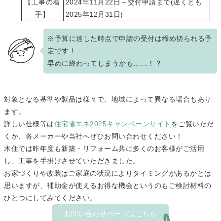
【工事の着
2024年11月22日～交付申請まで(遅くとも
手】
2025年12月31日)
※予算に達した時点で申請の受付は締め切られる予
定です！
早めに終わってしまうかも……！？
対象となる基準や製品は様々で、地域によって異なる場合もあり
ます。
詳しい仕様等は
住宅省エネ2025キャンペーンサイト
をご覧いただ
くか、各メーカーや当社へぜひお問い合わせください！
木住では昨年度も新築・リフォーム共に多くのお客様がご活用
し、工事を手掛けさせていただきました。
お家づくりや改装はご家庭の状況によりタイミングがあるかとは
思いますが、補助金が使えるお得な機会というのもご検討材料の
ひとつにしてみてください。
お問い合わせページはこちら