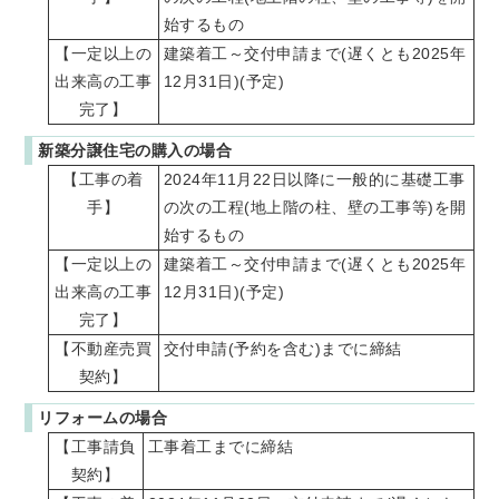
始するもの
【一定以上の
建築着工～交付申請まで(遅くとも2025年
出来高の工事
12月31日)(予定)
完了】
新築分譲住宅の購入の場合
【工事の着
2024年11月22日以降に一般的に基礎工事
手】
の次の工程(地上階の柱、壁の工事等)を開
始するもの
【一定以上の
建築着工～交付申請まで(遅くとも2025年
出来高の工事
12月31日)(予定)
完了】
【不動産売買
交付申請(予約を含む)までに締結
契約】
リフォームの場合
【工事請負
工事着工までに締結
契約】