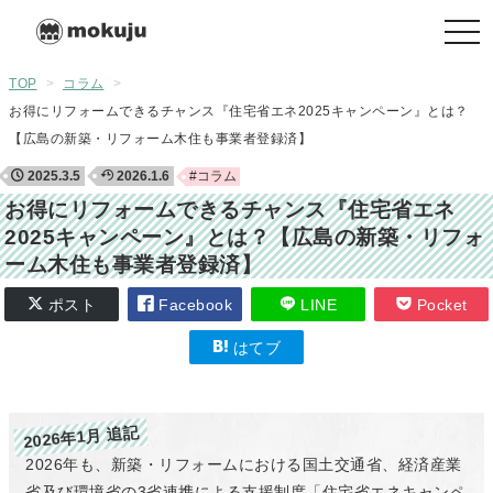
togg
navi
TOP
>
コラム
>
お得にリフォームできるチャンス『住宅省エネ2025キャンペーン』とは？
【広島の新築・リフォーム木住も事業者登録済】
2025.3.5
2026.1.6
#コラム
お得にリフォームできるチャンス『住宅省エネ
2025キャンペーン』とは？【広島の新築・リフォ
ーム木住も事業者登録済】
ポスト
Facebook
LINE
Pocket
はてブ
2026年1月 追記
2026年も、新築・リフォームにおける国土交通省、経済産業
省及び環境省の3省連携による支援制度「住宅省エネキャンペ