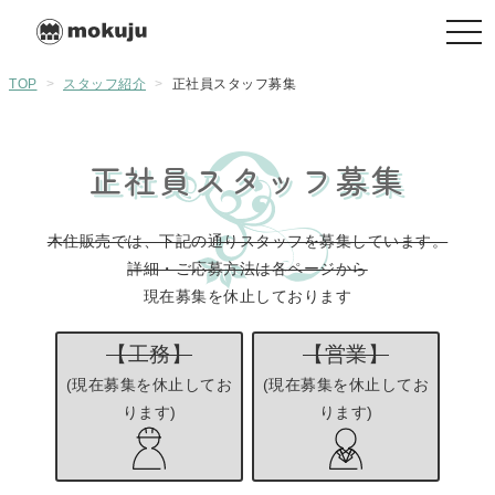
togg
navi
TOP
>
スタッフ紹介
>
正社員スタッフ募集
正社員スタッフ募集
木住販売では、下記の通りスタッフを募集しています。
詳細・ご応募方法は各ページから
現在募集を休止しております
【工務】
【営業】
(現在募集を休止してお
(現在募集を休止してお
ります)
ります)