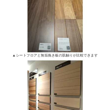
▲シートフロアと無垢挽き板の肌触りが比較できます