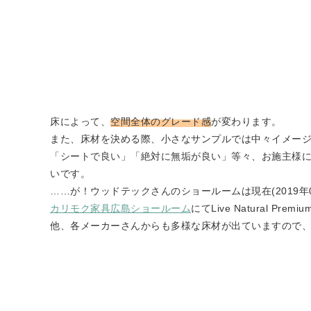
床によって、
空間全体のグレード感
が変わります。
また、床材を決める際、小さなサンプルでは中々イメー
「シートで良い」「絶対に無垢が良い」等々、お施主様
いです。
……が！ウッドテックさんのショールームは現在(2019年
カリモク家具広島ショールーム
にてLive Natural Pr
他、各メーカーさんからも多様な床材が出ていますので