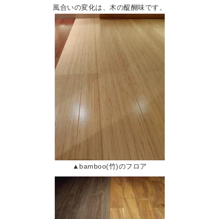
風合いの変化は、木の醍醐味です。
▲bamboo(竹)のフロア