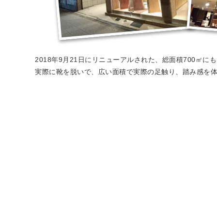
2018年9月21日にリニューアルされた、総面積700㎡
実際に靴を脱いで、広い面積で実際の足触り、踏み感を