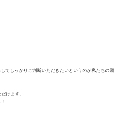
感してしっかりご判断いただきたいというのが私たちの願
ただけます。
い！