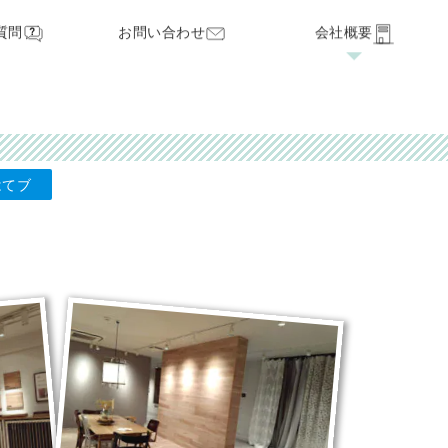
質問
お問い合わせ
会社概要
家づくりの流れ
見学・オープンハウス
保証・サポート
てブ