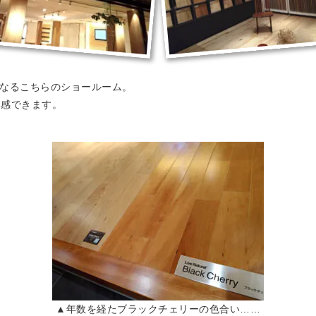
にもなるこちらのショールーム。
体感できます。
▲年数を経たブラックチェリーの色合い……