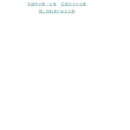
分譲中の家・土地
広島の小さな家
隠し回転扉があるお家