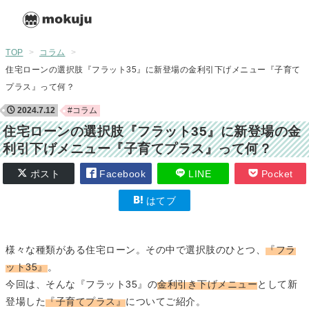
TOP
>
コラム
>
住宅ローンの選択肢『フラット35』に新登場の金利引下げメニュー『子育て
プラス』って何？
2024.7.12
#コラム
住宅ローンの選択肢『フラット35』に新登場の金
利引下げメニュー『子育てプラス』って何？
ポスト
Facebook
LINE
Pocket
はてブ
様々な種類がある住宅ローン。その中で選択肢のひとつ、
『フラ
ット35』
。
今回は、そんな『フラット35』の
金利引き下げメニュー
として新
登場した
『子育てプラス』
についてご紹介。