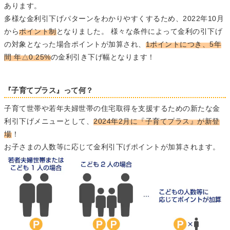
あります。
多様な金利引下げパターンをわかりやすくするため、2022年10月
から
ポイント制
となりました。 様々な条件によって金利の引下げ
の対象となった場合ポイントが加算され、
1ポイントにつき、5年
間 年△0.25%
の金利引き下げ幅となります！
『子育てプラス』って何？
子育て世帯や若年夫婦世帯の住宅取得を支援するための新たな金
利引下げメニューとして、
2024年2月に『子育てプラス』が新登
場
！
お子さまの人数等に応じて金利引下げポイントが加算されます。