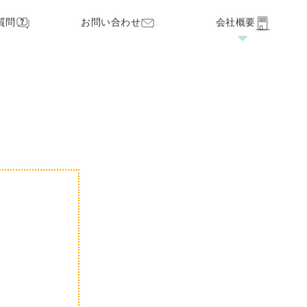
質問
お問い合わせ
会社概要
家づくりの流れ
見学・オープンハウス
保証・サポート