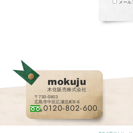
メール
mokuju
木住販売株式会社
〒730-0803
広島市中区広瀬北町8-6
0120-802-600