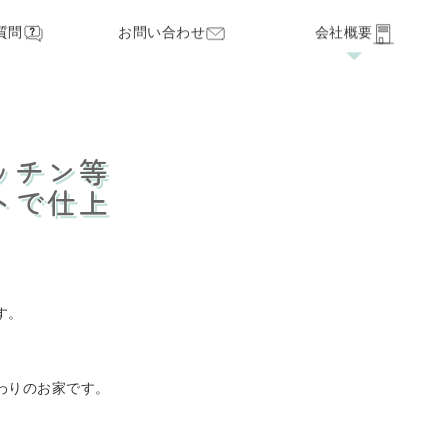
質問
お問い合わせ
会社概要
家づくりの流れ
見学・オープンハウス
保証・サポート
ッチン等
トで仕上
す。
わりのお家です。