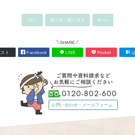
«次へ
施工例一覧に戻る
前へ»
SHARE
スト
Facebook
LINE
Pocket
は
0120-802-600
お問い合わせ・メールフォーム