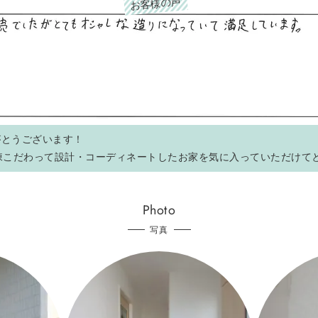
お客様の声
がとうございます！
1棟こだわって設計・コーディネートしたお家を気に入っていただけて
Photo
写真