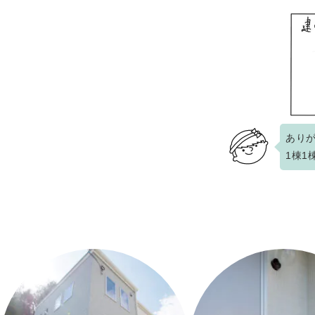
あり
1棟