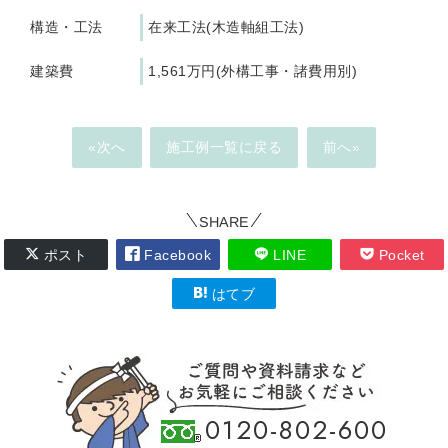
構造・工法
在来工法(木造軸組工法)
建築費
1,561万円(外構工事・諸費用別)
«次へ
施工例一覧に戻る
前へ»
SHARE
ポスト
Facebook
LINE
Pocket
はてブ
0120-802-600