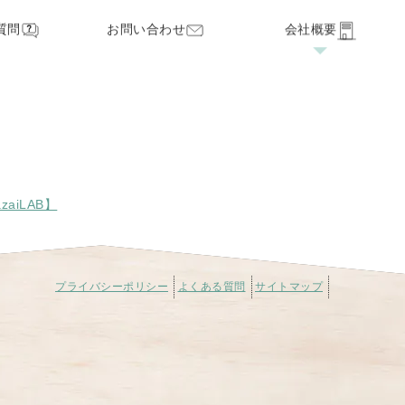
質問
お問い合わせ
会社概要
家づくりの流れ
見学・オープンハウス
保証・サポート
aiLAB】
プライバシーポリシー
よくある質問
サイトマップ