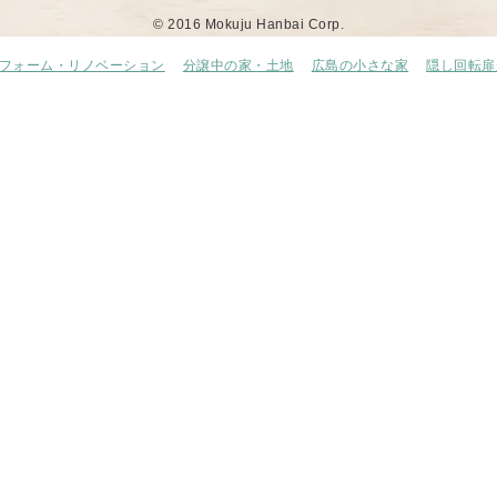
© 2016 Mokuju Hanbai Corp.
フォーム・リノベーション
分譲中の家・土地
広島の小さな家
隠し回転扉