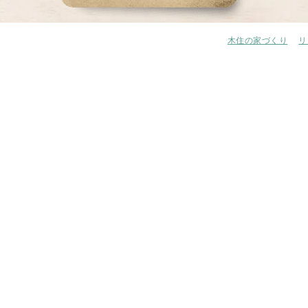
木住の家づくり
リ