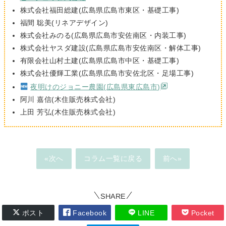
株式会社福田総建(広島県広島市東区・基礎工事)
福間 聡美(リネアデザイン)
株式会社みのる(広島県広島市安佐南区・内装工事)
株式会社ヤスダ建設(広島県広島市安佐南区・解体工事)
有限会社山村土建(広島県広島市中区・基礎工事)
株式会社優輝工業(広島県広島市安佐北区・足場工事)
夜明けのジョニー農園(広島県東広島市)
阿川 嘉信(木住販売株式会社)
上田 芳弘(木住販売株式会社)
«次へ
コラム一覧に戻る
前へ»
SHARE
ポスト
Facebook
LINE
Pocket