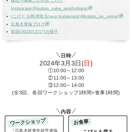
味比べ味探しのお店 こびと
Instagram(@kobito_sake_seishiobata)
(こびと お料理担当)aya Instagram(@kobito_no_yome)
広島木青協ブログ
前回(2023/12/17)の様子
日時
2024年3月3日(
日
)
①10:00～12:00
②11:00～13:00
③12:00～14:00
(全3回、各回ワークショップ1時間+食事1時間)
内容
ワークショップ
お食事
『広島木材青年経営者協
こびと＆梵ろ